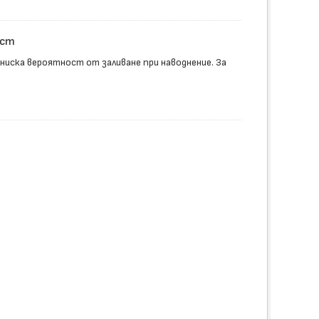
ост
иска вероятност от заливане при наводнение. За