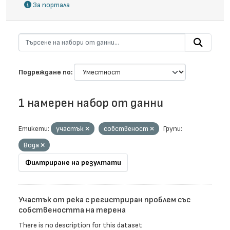
За портала
Подреждане по
1 намерен набор от данни
Етикети:
участък
собственост
Групи:
Вода
Филтриране на резултати
Участък от река с регистриран проблем със
собствеността на терена
There is no description for this dataset