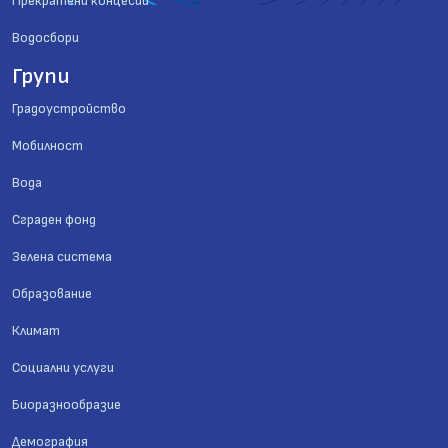
Прекратени концесии
Водосбори
Групи
Градоустройство
Мобилност
Вода
Сграден фонд
Зелена система
Образование
Климат
Социални услуги
Биоразнообразие
Демография