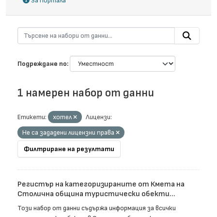
За портала
Подреждане по
1 намерен набор от данни
Етикети:
хотел
Лицензи:
Не са зададени лицензни права
Филтриране на резултати
Регистър на категоризираните от Кмета на
Столична община туристически обекти...
Този набор от данни съдържа информация за всички