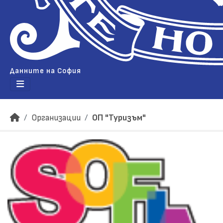
Данните на София
Организации
ОП "Туризъм"