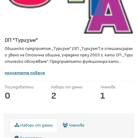
ОП "Туризъм"
Общинско предприятие „Туризъм“ (ОП „Туризъм“) е специализиран
о звено на Столична община, учредено през 2003 г. като ОП „Тури
стическо обслужване“. Предприятието функционира като...
прочетете повече
Последователи
Набори от данни
Членове
0
2
1
Набори от данни
Членове