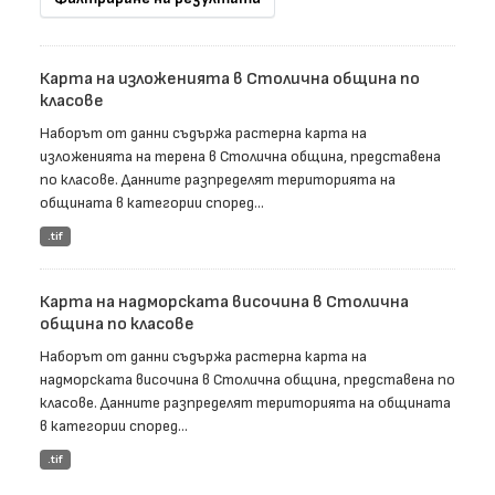
Карта на изложенията в Столична община по
класове
Наборът от данни съдържа растерна карта на
изложенията на терена в Столична община, представена
по класове. Данните разпределят територията на
общината в категории според...
.tif
Карта на надморската височина в Столична
община по класове
Наборът от данни съдържа растерна карта на
надморската височина в Столична община, представена по
класове. Данните разпределят територията на общината
в категории според...
.tif