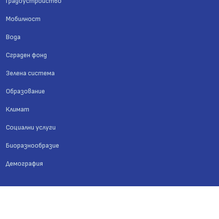
Градоустройство
Мобилност
Вода
Сграден фонд
Зелена система
Образование
Климат
Социални услуги
Биоразнообразие
Демография