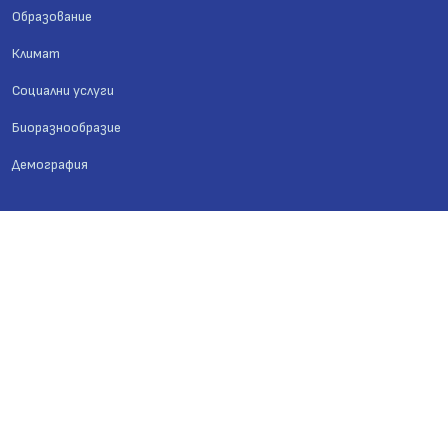
Образование
Климат
Социални услуги
Биоразнообразие
Демография