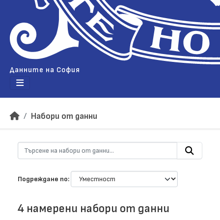
Данните на София
Набори от данни
Подреждане по
4 намерени набори от данни