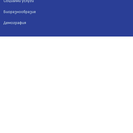
Социални услуги
Биоразнообразие
Демография