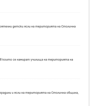
оятелни детски ясли на територията на Столична
 в които се намират училища на територията на
радини и ясли на територията на Столична община,