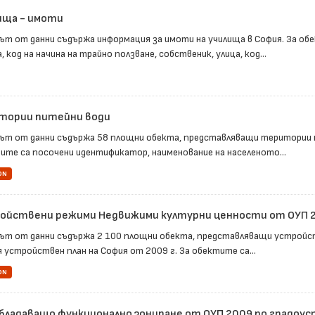
ища - имоти
ът от данни съдържа информация за имоти на училища в София. За об
 код на начина на трайно ползване, собственик, улица, код...
тории питейни води
ът от данни съдържа 58 площни обекта, представляващи територии н
ите са посочени идентификатор, наименование на населеното...
ON
ойствени режими Недвижими културни ценности от ОУП 
ът от данни съдържа 2 100 площни обекта, представляващи устройс
 устройствен план на София от 2009 г. За обектите са...
ON
бладаващо функционално зониране от ОУП 2009 по градоу