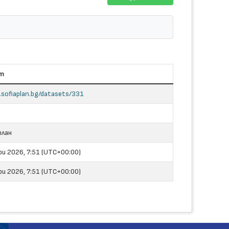
т
i.sofiaplan.bg/datasets/331
план
ри 2026, 7:51 (UTC+00:00)
ри 2026, 7:51 (UTC+00:00)