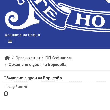
Данните на София
Организации
ОП Софияплан
Облитане с дрон на Борисова
Облитане с дрон на Борисова
Последователи
0