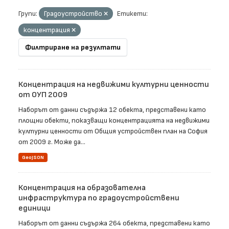
Групи:
Градоустройство
Етикети:
концентрация
Филтриране на резултати
Концентрация на недвижими културни ценности
от ОУП 2009
Наборът от данни съдържа 12 обекта, представени като
площни обекти, показващи концентрацията на недвижими
културни ценности от Общия устройствен план на София
от 2009 г. Може да...
GeoJSON
Концентрация на образователна
инфраструктура по градоустройствени
единици
Наборът от данни съдържа 264 обекта, представени като