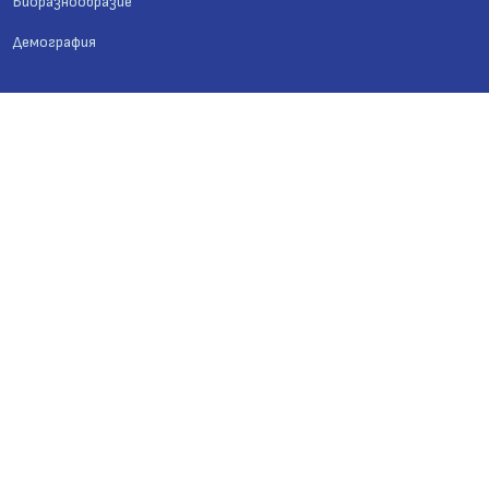
Биоразнообразие
Демография