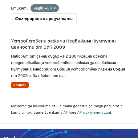
Етикети:
недвижим
Филтриране на резултати
Устройствени режими Недвижими културни
ценности от ОУП 2009
Наборът от данни съдържа 2 100 площни обекта,
представляващи устройствени режими за недвижими
културни ценности от Общия устройствен план на София
от 2009 г. За обектите са...
GeoJSON
Можете да получите също така достъп до този регистър,
като използвате връзката
API
(see
API документация
).