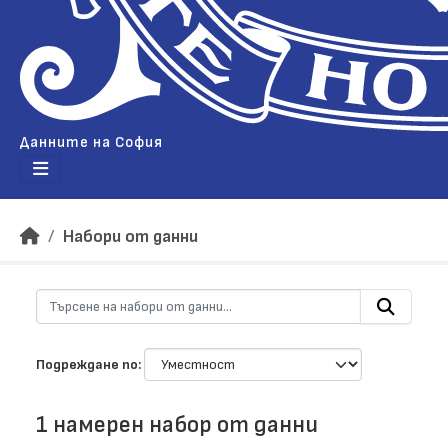
Данните на София
Набори от данни
Подреждане по
1 намерен набор от данни