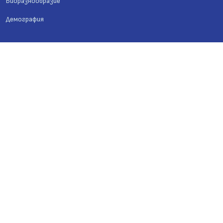
Биоразнообразие
Демография