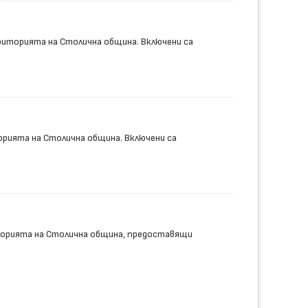
риторията на Столична община. Включени са
рията на Столична община. Включени са
торията на Столична община, предоставящи