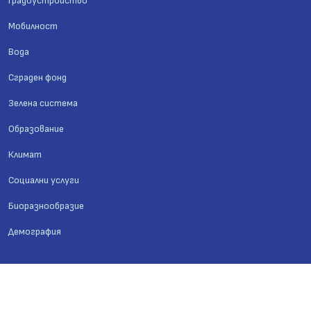
Градоустройство
Мобилност
Вода
Сграден фонд
Зелена система
Образование
Климат
Социални услуги
Биоразнообразие
Демография