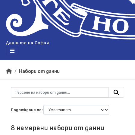
Данните на София
Набори от данни
Подреждане по
8 намерени набори от данни