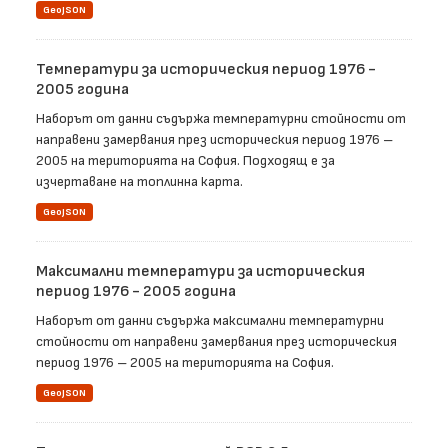
GeoJSON
Температури за историческия период 1976 -
2005 година
Наборът от данни съдържа температурни стойности от
направени замервания през историческия период 1976 –
2005 на територията на София. Подходящ е за
изчертаване на топлинна карта.
GeoJSON
Максимални температури за историческия
период 1976 - 2005 година
Наборът от данни съдържа максимални температурни
стойности от направени замервания през историческия
период 1976 – 2005 на територията на София.
GeoJSON