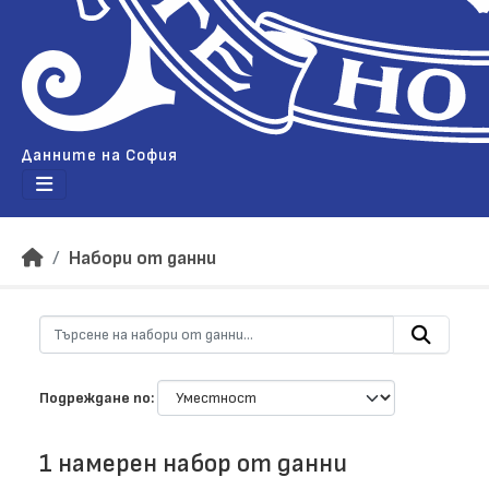
Данните на София
Набори от данни
Подреждане по
1 намерен набор от данни