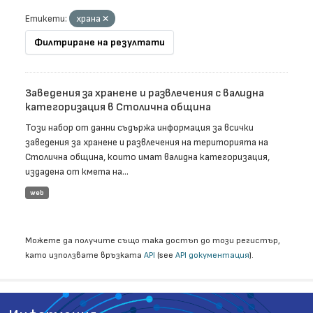
Етикети:
храна
Филтриране на резултати
Заведения за хранене и развлечения с валидна
категоризация в Столична община
Този набор от данни съдържа информация за всички
заведения за хранене и развлечения на територията на
Столична община, които имат валидна категоризация,
издадена от кмета на...
web
Можете да получите също така достъп до този регистър,
като използвате връзката
API
(see
API документация
).