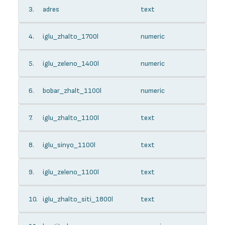
3.
adres
text
4.
iglu_zhalto_1700l
numeric
5.
iglu_zeleno_1400l
numeric
6.
bobar_zhalt_1100l
numeric
7.
iglu_zhalto_1100l
text
8.
iglu_sinyo_1100l
text
9.
iglu_zeleno_1100l
text
10.
iglu_zhalto_siti_1800l
text