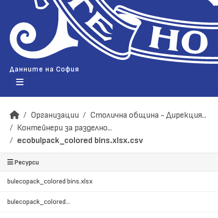
Данните на София
Организации
Столична община - Дирекция...
Контейнери за разделно...
ecobulpack_colored bins.xlsx.csv
Ресурси
bulecopack_colored bins.xlsx
bulecopack_colored...