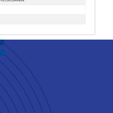
-02c961b44a9a