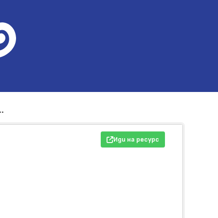
.
Иди на ресурс