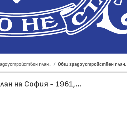
адоустройствен план...
Общ градоустройствен план..
н на София - 1961,...