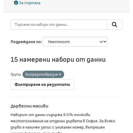
За портала
Подреждане по
15 намерени набори от данни
Групи:
Биоразнообразие
Филтриране на резултати
Дървесни масиви
Наборът от данни съдържа 9 074 точкови
местоположения на отделни дървета в София. За всяко
дърво е наличен запис с уникален номер, вътрешен