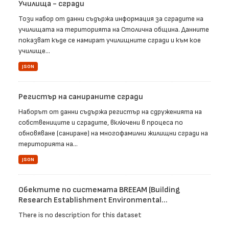
Училища - сгради
Този набор от данни съдържа информация за сградите на
училищата на територията на Столична община. Данните
показват къде се намират училищните сгради и към кое
училище...
JSON
Регистър на санираните сгради
Наборът от данни съдържа регистър на сдруженията на
собствениците и сградите, включени в процеса по
обновяване (саниране) на многофамилни жилищни сгради на
територията на...
JSON
Обектите по системата BREEAM (Building
Research Establishment Environmental...
There is no description for this dataset