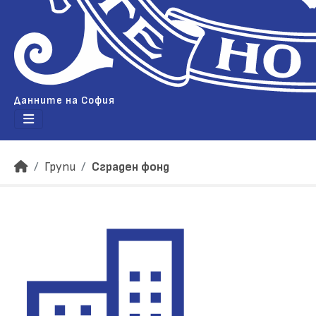
Данните на София
Групи
Сграден фонд