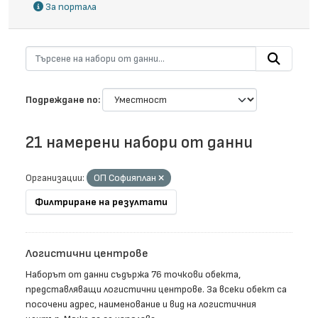
За портала
Подреждане по
21 намерени набори от данни
Организации:
ОП Софияплан
Филтриране на резултати
Логистични центрове
Наборът от данни съдържа 76 точкови обекта,
представляващи логистични центрове. За всеки обект са
посочени адрес, наименование и вид на логистичния