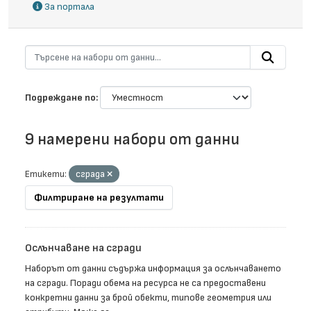
За портала
Подреждане по
9 намерени набори от данни
Етикети:
сграда
Филтриране на резултати
Ослънчаване на сгради
Наборът от данни съдържа информация за ослънчаването
на сгради. Поради обема на ресурса не са предоставени
конкретни данни за брой обекти, типове геометрия или