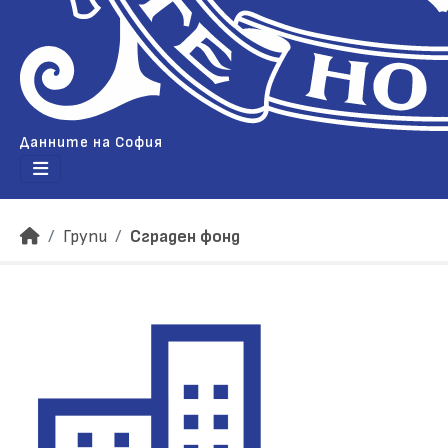
Данните на София
Групи
Сграден фонд