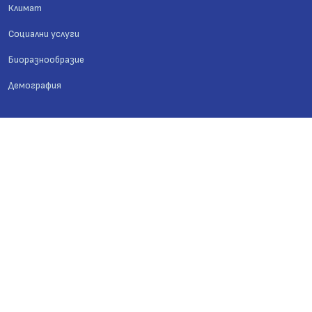
Климат
Социални услуги
Биоразнообразие
Демография