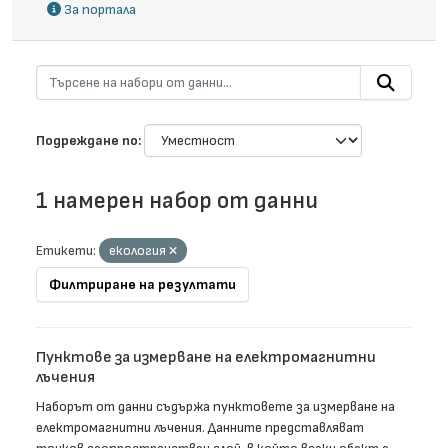
За портала
Подреждане по
1 намерен набор от данни
Етикети:
екология
Филтриране на резултати
Пунктове за измерване на електромагнитни
лъчения
Наборът от данни съдържа пунктовете за измерване на
електромагнитни лъчения. Данните представляват