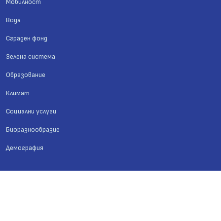
Мобилност
Вода
Сграден фонд
Зелена система
Образование
Климат
Социални услуги
Биоразнообразие
Демография