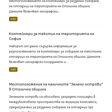
местоположението на контейнери за разделно събиране
на отпадъци на територията на Столична община.
Данните включват географски...
CSV
Контейнери за текстил на територията на
София
Наборът от данни съдържа информация за
разположението на контейнери за събиране на текстилни
отпадъци на територията на Столична община. Данните
включват географски координати и...
CSV
Местоположения на наличните "Зелени острови"
в Столична община
Зелените острови са обособени заградени площадки в
междублоковите пространства на жилищни комплекси,
предназначени за разделно събиране на отпадъци при