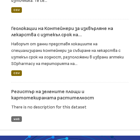
източника. Те се...
CSV
Геолокации на Контейнери за изхвърляне на
лекарства с изтекъл срок на...
Наборът от данни представя локациите на
специализирани контейнери за събиране на лекарства с
изтекъл срок на годност, разположени в избрани аптеки
SOpharmacy на територията на...
CSV
Регистър на зелените площи и
картотекираната растителност
There is no description for this dataset
web