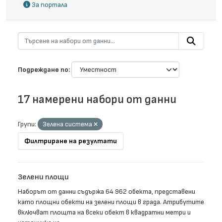
За портала
Подреждане по
17 намерени набори от данни
Групи:
Зелена система
Филтриране на резултати
Зелени площи
Наборът от данни съдържа 64 962 обекта, представени
като площни обекти на зелени площи в града. Атрибутите
включват площта на всеки обект в квадратни метри и