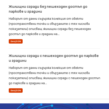
Жилищни сгради без пешеходен достъп до
паркове и градини
Наборът от данни съдържа колекция от обекти
(пространствени точки и свързаните с тях числови
показатели) описващ жилищни сгради без пешеходен
достъп до паркове и градини на...
GeoJSON
Жилищни сгради с пешеходен достъп до паркове
и градини
Наборът от данни съдържа колекция от обекти
(пространствени точки и свързаните с тях числови
показатели) описващ жилищни сгради с пешеходен достъп
до паркове и градини на...
GeoJSON