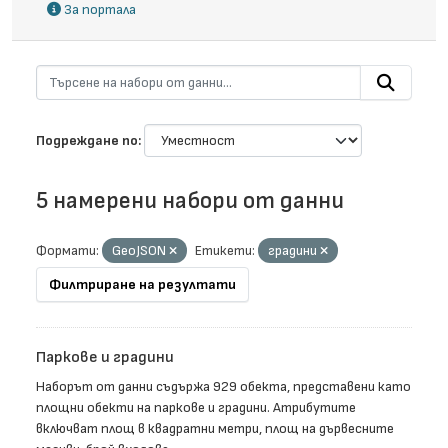
За портала
Подреждане по
5 намерени набори от данни
Формати:
GeoJSON
Етикети:
градини
Филтриране на резултати
Паркове и градини
Наборът от данни съдържа 929 обекта, представени като
площни обекти на паркове и градини. Атрибутите
включват площ в квадратни метри, площ на дървесните