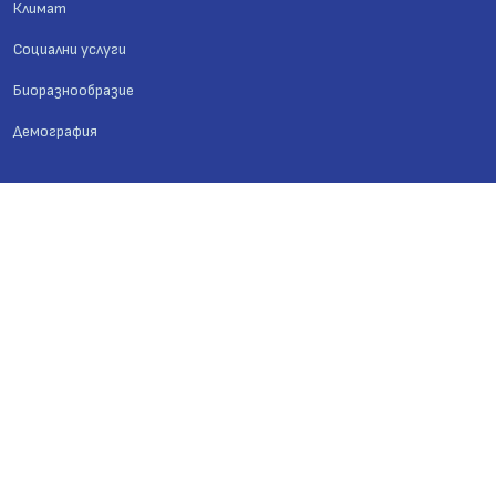
Климат
Социални услуги
Биоразнообразие
Демография