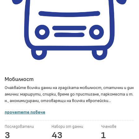
Мобилност
Очаквайте всички данни на градската мобилност, статични и дин
амични: маршрути, спирки, време до пристигане, паркоместа и т.
н., анонимизирани, отговарящи на всички европейски...
прочетете повече
Последователи
Набори от данни
Членове
3
43
1