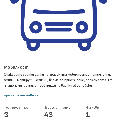
Мобилност
Очаквайте всички данни на градската мобилност, статични и дин
амични: маршрути, спирки, време до пристигане, паркоместа и т.
н., анонимизирани, отговарящи на всички европейски...
прочетете повече
Последователи
Набори от данни
Членове
3
43
1