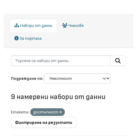
Набори от данни
Членове
За портала
Подреждане по
9 намерени набори от данни
Етикети:
достъпност
Филтриране на резултати