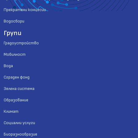
Прекратени концесии
Водосбори
Групи
Градоустройство
Мобилност
Вода
Сграден фонд
Зелена система
Образование
Климат
Социални услуги
Биоразнообразие