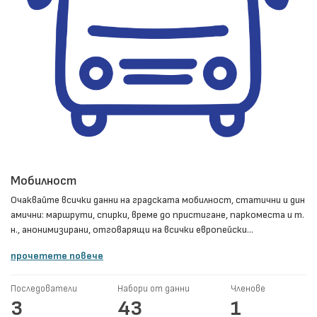
Мобилност
Очаквайте всички данни на градската мобилност, статични и дин
амични: маршрути, спирки, време до пристигане, паркоместа и т.
н., анонимизирани, отговарящи на всички европейски...
прочетете повече
Последователи
Набори от данни
Членове
3
43
1