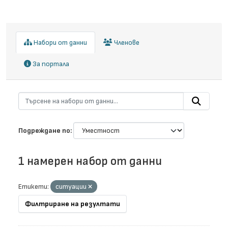
Набори от данни
Членове
За портала
Подреждане по
1 намерен набор от данни
Етикети:
ситуации
Филтриране на резултати