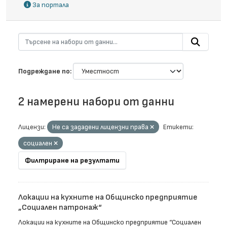
За портала
Подреждане по
2 намерени набори от данни
Лицензи:
Не са зададени лицензни права
Етикети:
социален
Филтриране на резултати
Локации на кухните на Общинско предприятие
„Социален патронаж“
Локации на кухните на Общинско предприятие “Социален