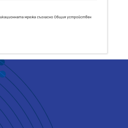
никационната мрежа съгласно Общия устройствен