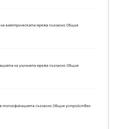
 на електрическата мрежа съгласно Общия
кацията на уличната мрежа съгласно Общия
на топлофикацията съгласно Общия устройствен