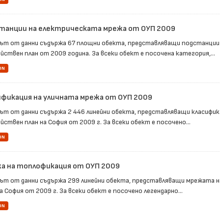
танции на електрическата мрежа от ОУП 2009
ът от данни съдържа 67 площни обекта, представляващи подстанции
йствен план от 2009 година. За всеки обект е посочена категория,...
ON
ификация на уличната мрежа от ОУП 2009
ът от данни съдържа 2 446 линейни обекта, представляващи класифи
ствен план на София от 2009 г. За всеки обект е посочено...
ON
а на топлофикация от ОУП 2009
ът от данни съдържа 299 линейни обекта, представляващи мрежата 
а София от 2009 г. За всеки обект е посочено легендарно...
ON