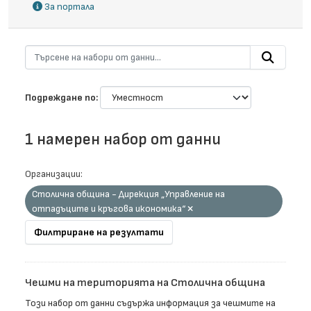
За портала
Подреждане по
1 намерен набор от данни
Организации:
Столична община - Дирекция „Управление на
отпадъците и кръгова икономика“
Филтриране на резултати
Чешми на територията на Столична община
Този набор от данни съдържа информация за чешмите на