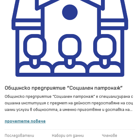
Общинско предприятие “Социален патронаж”
Общинско предприятие “Социален патронаж” e специализирана с
оциална институция с предмет на дейност предоставяне на соц
иални услуги в общността, а именно приготвяне и доставка на...
прочетете повече
Последователи
Набори от данни
Членове