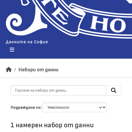
Данните на София
Набори от данни
Подреждане по
1 намерен набор от данни