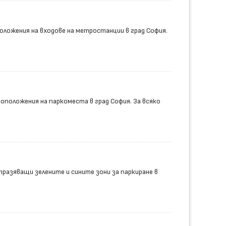
ложения на входове на метростанции в град София.
положения на паркоместа в град София. За всяко
разяващи зелените и сините зони за паркиране в