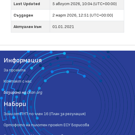
Last Updated
5 август 2026, 10:04 (UTC+00:00)
Създаден
2 март 2026, 12:51 (UTC+00:00)
Актуален към
01.01.2021
Информация
За проекта
Контакт с нас
Базиранo на
ckan.org
Набори
Зони от ПУП по член 16 (План за регулация)
Ортофото на пилотен проект ЕСУ Борисова