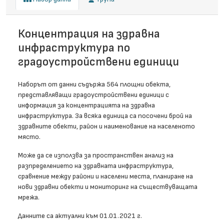
Концентрация на здравна
инфраструктура по
градоустройствени единици
Наборът от данни съдържа 564 площни обекта,
представляващи градоустройствени единици с
информация за концентрацията на здравна
инфраструктура. За всяка единица са посочени брой на
здравните обекти, район и наименование на населеното
място.
Може да се използва за пространствен анализ на
разпределението на здравната инфраструктура,
сравнение между райони и населени места, планиране на
нови здравни обекти и мониторинг на съществуващата
мрежа.
Данните са актуални към 01.01.2021 г.