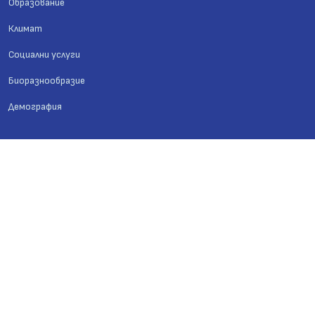
Образование
Климат
Социални услуги
Биоразнообразие
Демография