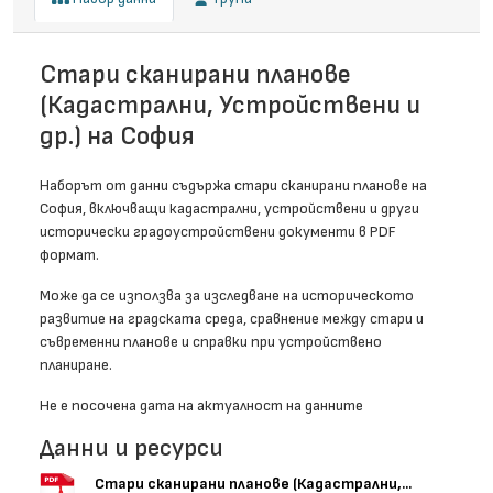
Стари сканирани планове
(Кадастрални, Устройствени и
др.) на София
Наборът от данни съдържа стари сканирани планове на
София, включващи кадастрални, устройствени и други
исторически градоустройствени документи в PDF
формат.
Може да се използва за изследване на историческото
развитие на градската среда, сравнение между стари и
съвременни планове и справки при устройствено
планиране.
Не е посочена дата на актуалност на данните
Данни и ресурси
Стари сканирани планове (Кадастрални,...