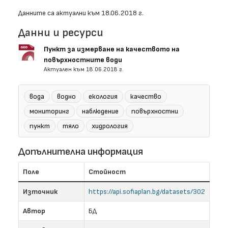
Данните са актуални към 18.06.2018 г.
Данни и ресурси
Пункт за измерване на качеството на
повърхностните води
Актуален към 18.06.2018 г.
вода
водно
екология
качество
мониторинг
наблюдение
повърхностни
пункт
тяло
хидрология
Допълнителна информация
Поле
Стойност
Източник
https://api.sofiaplan.bg/datasets/302
Автор
БД