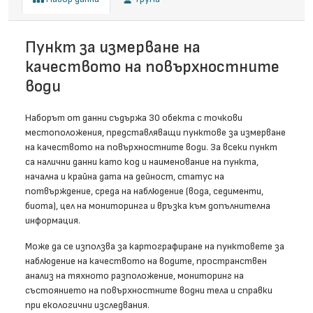
Пункт за измерване на
качеството на повърхностните
води
Наборът от данни съдържа 30 обекта с точкови
местоположения, представляващи пунктове за измерване
на качеството на повърхностните води. За всеки пункт
са налични данни като код и наименование на пункта,
начална и крайна дата на дейност, статус на
потвърждение, среда на наблюдение (вода, седименти,
биота), цел на мониторинга и връзка към допълнителна
информация.
Може да се използва за картографиране на пунктовете за
наблюдение на качеството на водите, пространствен
анализ на тяхното разположение, мониторинг на
състоянието на повърхностните водни тела и справки
при екологични изследвания.