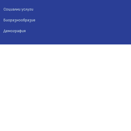
Социални услуги
Биоразнообразие
Демография