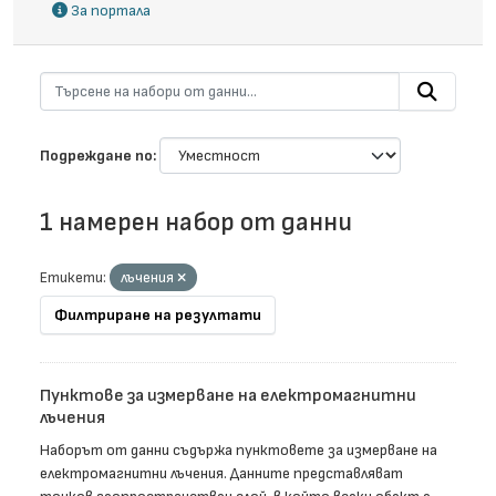
За портала
Подреждане по
1 намерен набор от данни
Етикети:
лъчения
Филтриране на резултати
Пунктове за измерване на електромагнитни
лъчения
Наборът от данни съдържа пунктовете за измерване на
електромагнитни лъчения. Данните представляват