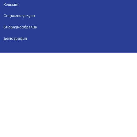
Климат
Социални услуги
Биоразнообразие
Демография