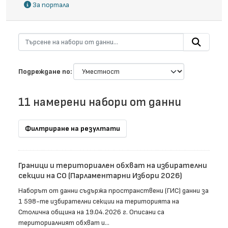
За портала
Подреждане по
11 намерени набори от данни
Филтриране на резултати
Граници и териториален обхват на избирателни
секции на СО (Парламентарни Избори 2026)
Наборът от данни съдържа пространствени (ГИС) данни за
1 598-те избирателни секции на територията на
Столична община на 19.04.2026 г. Описани са
териториалният обхват и...