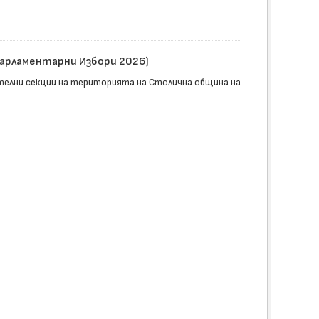
Парламентарни Избори 2026)
телни секции на територията на Столична община на