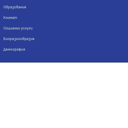
Образование
Климат
Социални услуги
Биоразнообразие
Демография