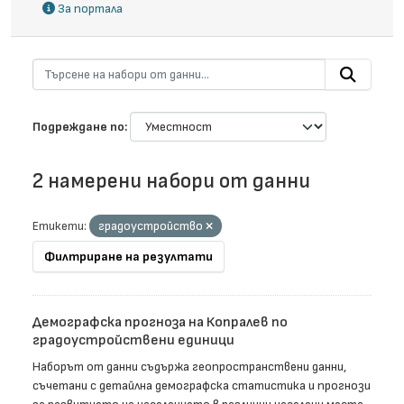
За портала
Подреждане по
2 намерени набори от данни
Етикети:
градоустройство
Филтриране на резултати
Демографска прогноза на Копралев по
градоустройствени единици
Наборът от данни съдържа геопространствени данни,
съчетани с детайлна демографска статистика и прогнози