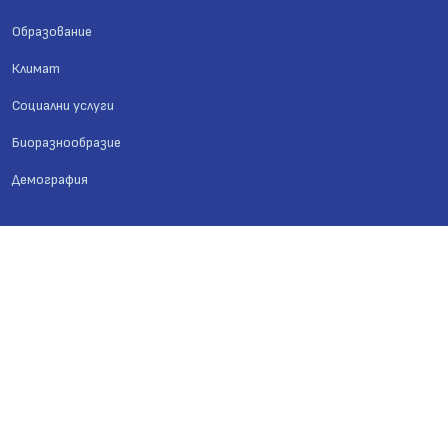
Образование
Климат
Социални услуги
Биоразнообразие
Демография