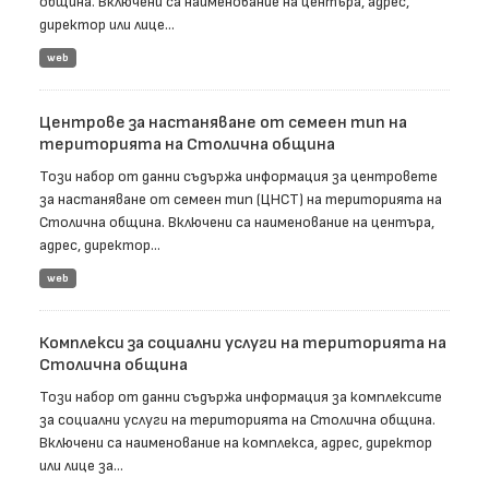
община. Включени са наименование на центъра, адрес,
директор или лице...
web
Центрове за настаняване от семеен тип на
територията на Столична община
Този набор от данни съдържа информация за центровете
за настаняване от семеен тип (ЦНСТ) на територията на
Столична община. Включени са наименование на центъра,
адрес, директор...
web
Комплекси за социални услуги на територията на
Столична община
Този набор от данни съдържа информация за комплексите
за социални услуги на територията на Столична община.
Включени са наименование на комплекса, адрес, директор
или лице за...