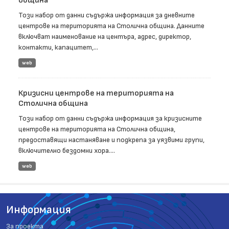
община
Този набор от данни съдържа информация за дневните
центрове на територията на Столична община. Данните
включват наименование на центъра, адрес, директор,
контакти, капацитет,...
web
Кризисни центрове на територията на
Столична община
Този набор от данни съдържа информация за кризисните
центрове на територията на Столична община,
предоставящи настаняване и подкрепа за уязвими групи,
включително бездомни хора....
web
Информация
За проекта