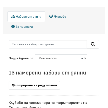
Набори от данни
Членове
За портала
Подреждане по
13 намерени набори от данни
Филтриране на резултати
Клубове на пенсионера на територията на
Столична община