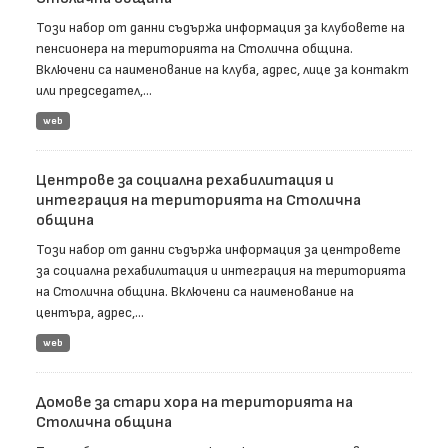
Този набор от данни съдържа информация за клубовете на
пенсионера на територията на Столична община.
Включени са наименование на клуба, адрес, лице за контакт
или председател,...
web
Центрове за социална рехабилитация и
интеграция на територията на Столична
община
Този набор от данни съдържа информация за центровете
за социална рехабилитация и интеграция на територията
на Столична община. Включени са наименование на
центъра, адрес,...
web
Домове за стари хора на територията на
Столична община