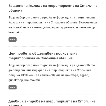
Защитени жилища на територията на Столична
община
Този набор от данни съдържа информация за защитените
жилища на територията на Столична община. Включени са
наименование на жилището, адрес, директор и телефон за
контакт.
web
Центрове за обществена подкрепа на
територията на Столична община
Този набор от данни съдържа информация за центровете
за обществена подкрепа на територията на Столична
община. Включени са наименование на центъра, адрес,
директор, контакти,...
web
Дневни центрове на територията на Столична