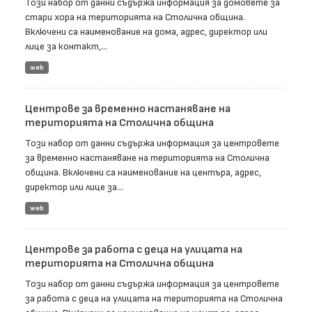
Този набор от данни съдържа информация за домовете за
стари хора на територията на Столична община.
Включени са наименование на дома, адрес, директор или
лице за контакт,...
web
Центрове за временно настаняване на
територията на Столична община
Този набор от данни съдържа информация за центровете
за временно настаняване на територията на Столична
община. Включени са наименование на центъра, адрес,
директор или лице за...
web
Центрове за работа с деца на улицата на
територията на Столична община
Този набор от данни съдържа информация за центровете
за работа с деца на улицата на територията на Столична