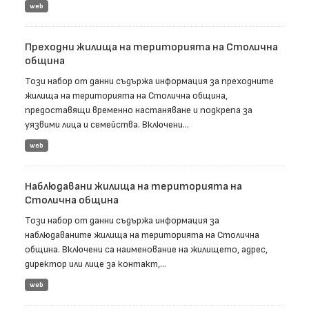
web
Преходни жилища на територията на Столична
община
Този набор от данни съдържа информация за преходните
жилища на територията на Столична община,
предоставящи временно настаняване и подкрепа за
уязвими лица и семейства. Включени...
web
Наблюдавани жилища на територията на
Столична община
Този набор от данни съдържа информация за
наблюдаваните жилища на територията на Столична
община. Включени са наименование на жилището, адрес,
директор или лице за контакт,...
web