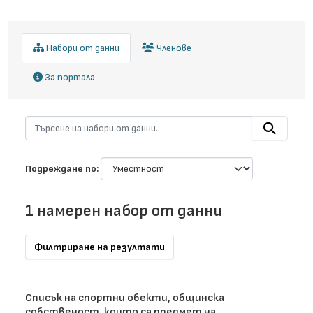
Набори от данни
Членове
За портала
Подреждане по
1 намерен набор от данни
Филтриране на резултати
Списък на спортни обекти, общинска
собственост, които са предмет на...