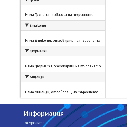
Няма Групи, отговарящ на търсенето
Етикети
Няма Етикети, отговарящ на търсенето
Формати
Няма Формати, отговарящ на търсенето
Лицензи
Няма Лицензи, отговарящ на търсенето
Информация
За проекта