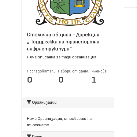
Столична община - Дирекция
„Поддръжка на транспортна
инфраструктура“
Няма описание за тази организация.
Последователи
Набори от данни
Членове
0
0
1
Организации
Няма Организации, отговарящ на
търсенето
Групи