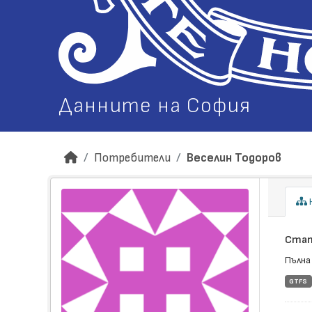
Данните на София
Потребители
Веселин Тодоров
Н
Стат
Пълна
GTFS