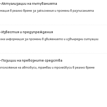
-Актуализации на пътуванията
мация в реално време за закъснения и промени в разписанията
-Известия и предупреждения
лна информация за промени в движението и извънредни ситуации
-Позиции на превозните средства
положение на автобуси, трамваи и тролейбуси в реално време