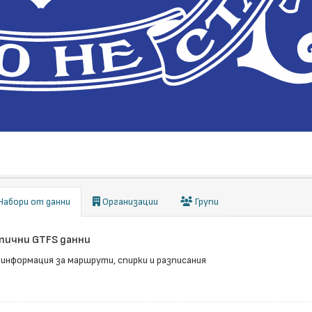
абори от данни
Организации
Групи
ични GTFS данни
 информация за маршрути, спирки и разписания