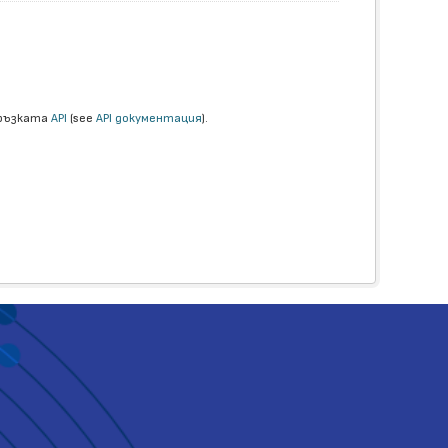
връзката
API
(see
API документация
).