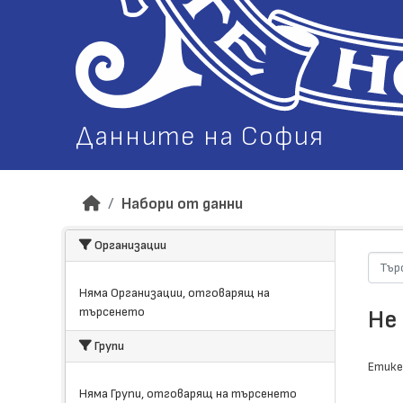
Данните на София
Набори от данни
Организации
Няма Организации, отговарящ на
търсенето
Не
Групи
Етике
Няма Групи, отговарящ на търсенето