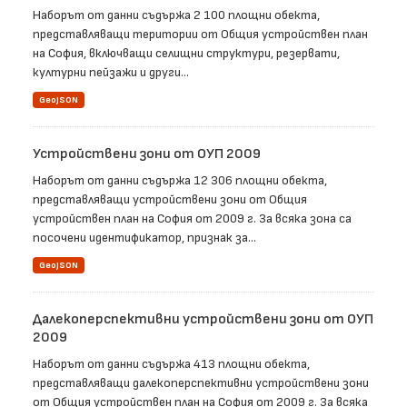
Наборът от данни съдържа 2 100 площни обекта,
представляващи територии от Общия устройствен план
на София, включващи селищни структури, резервати,
културни пейзажи и други...
GeoJSON
Устройствени зони от ОУП 2009
Наборът от данни съдържа 12 306 площни обекта,
представляващи устройствени зони от Общия
устройствен план на София от 2009 г. За всяка зона са
посочени идентификатор, признак за...
GeoJSON
Далекоперспективни устройствени зони от ОУП
2009
Наборът от данни съдържа 413 площни обекта,
представляващи далекоперспективни устройствени зони
от Общия устройствен план на София от 2009 г. За всяка