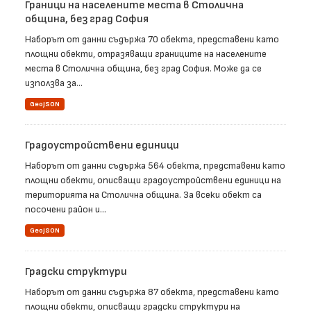
Граници на населените места в Столична
община, без град София
Наборът от данни съдържа 70 обекта, представени като
площни обекти, отразяващи границите на населените
места в Столична община, без град София. Може да се
използва за...
GeoJSON
Градоустройствени единици
Наборът от данни съдържа 564 обекта, представени като
площни обекти, описващи градоустройствени единици на
територията на Столична община. За всеки обект са
посочени район и...
GeoJSON
Градски структури
Наборът от данни съдържа 87 обекта, представени като
площни обекти, описващи градски структури на