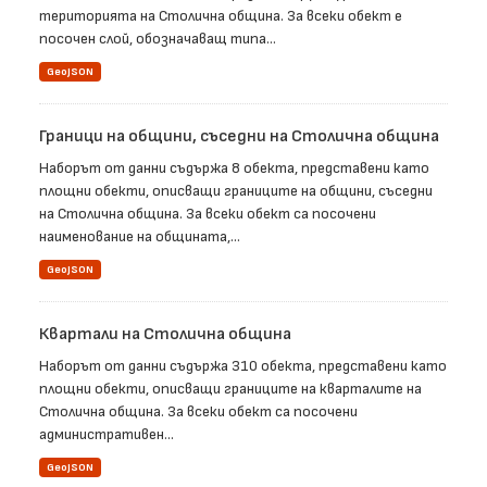
територията на Столична община. За всеки обект е
посочен слой, обозначаващ типа...
GeoJSON
Граници на общини, съседни на Столична община
Наборът от данни съдържа 8 обекта, представени като
площни обекти, описващи границите на общини, съседни
на Столична община. За всеки обект са посочени
наименование на общината,...
GeoJSON
Квартали на Столична община
Наборът от данни съдържа 310 обекта, представени като
площни обекти, описващи границите на кварталите на
Столична община. За всеки обект са посочени
административен...
GeoJSON