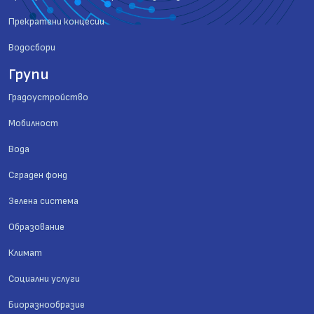
Прекратени концесии
Водосбори
Групи
Градоустройство
Мобилност
Вода
Сграден фонд
Зелена система
Образование
Климат
Социални услуги
Биоразнообразие