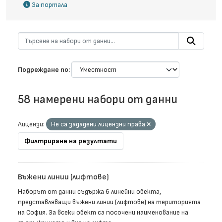
За портала
Подреждане по
58 намерени набори от данни
Лицензи:
Не са зададени лицензни права
Филтриране на резултати
Въжени линии (лифтове)
Наборът от данни съдържа 6 линейни обекта,
представляващи въжени линии (лифтове) на територията
на София. За всеки обект са посочени наименование на