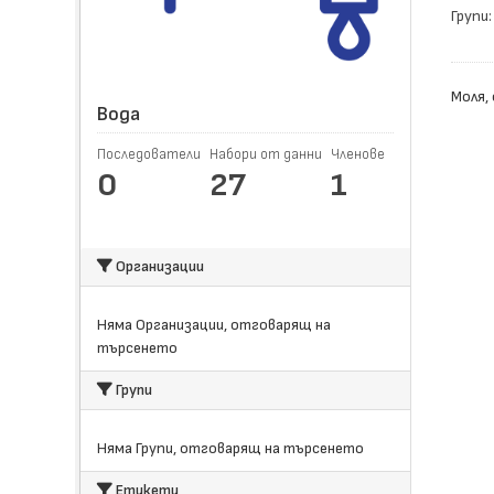
Групи:
Моля,
Вода
Последователи
Набори от данни
Членове
0
27
1
Организации
Няма Организации, отговарящ на
търсенето
Групи
Няма Групи, отговарящ на търсенето
Етикети